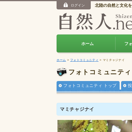
北陸の自然と文化を
ログイン
ホーム
フ
ホーム
>
フォトコミュニティ
> マミチャジナイ
フォトコミュニティ
フォトコミュニティ トップ
マミチャジナイ