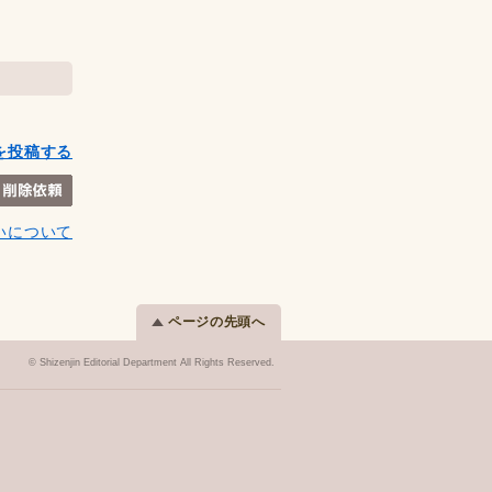
を投稿する
いについて
ページの先頭へ
© Shizenjin Editorial Department All Rights Reserved.