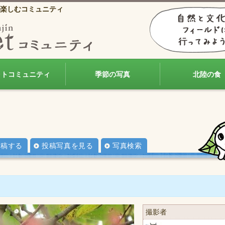
楽しむコミュニティ
ォトコミュニティ
季節の写真
北陸の食
投稿する
投稿写真を見る
写真検索
撮影者