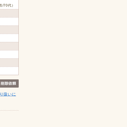
性/70代）
り扱いに