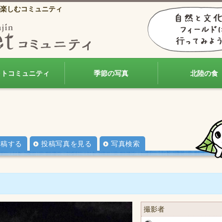
楽しむコミュニティ
ォトコミュニティ
季節の写真
北陸の食
投稿する
投稿写真を見る
写真検索
撮影者