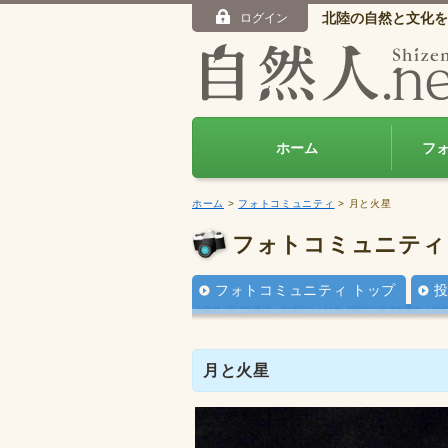
北陸の自然と文化を
ログイン
ホーム
フ
ホーム
>
フォトコミュニティ
> 月と火星
フォトコミュニティ
フォトコミュニティ トップ
月と火星