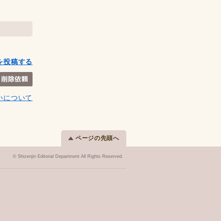
を投稿する
いについて
ページの先頭へ
© Shizenjin Editorial Department All Rights Reserved.