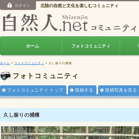
北陸の自然と文化を楽しむコミュニティ
ログイン
ホーム
フォトコミュニティ
ホーム
>
フォトコミュニティ
> 久し振りの捕獲
フォトコミュニティ
フォトコミュニティ トップ
投稿する
投稿写真を見る
久し振りの捕獲