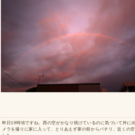
昨日19時頃ですね。西の空がかなり焼けているのに気づいて外に
メラを撮りに家に入って、とりあえず家の前からパチリ、近くの