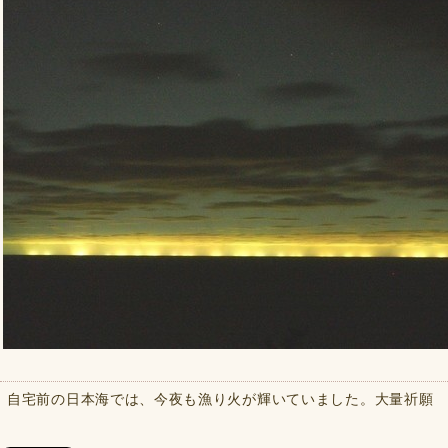
自宅前の日本海では、今夜も漁り火が輝いていました。大量祈願