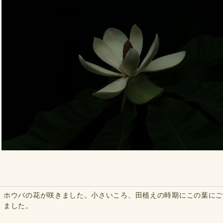
ホウバの花が咲きました。小さいころ、田植えの時期にこの葉に
ました。