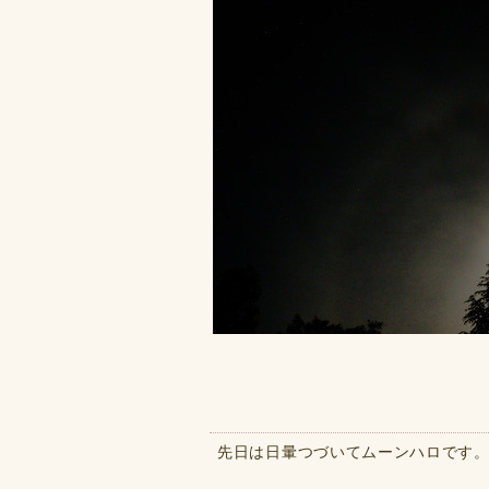
先日は日暈つづいてムーンハロです