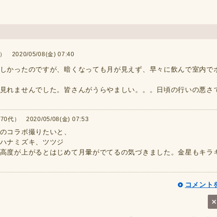
2020/05/08(金) 07:40
しかったのですが、暗くなっても月が見えず、早々に飲んで室内で
見れませんでした。皆さんがうらやましい。。。日頃の行いの悪さ
0代） 2020/05/08(金) 07:53
のコラボ撮りたいと、
ハナミズキ、ツツジ
高度が上がるとはじめて月暈がでてるの気づきました。金星もキラ
コメント