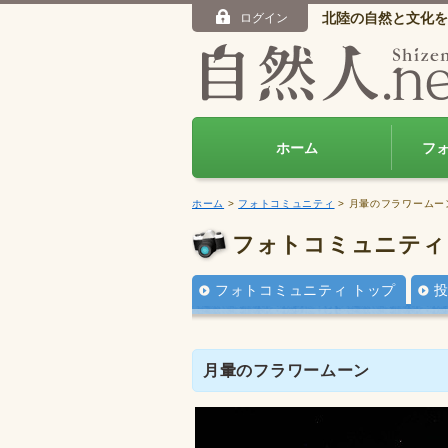
北陸の自然と文化を
ログイン
ホーム
フ
ホーム
>
フォトコミュニティ
> 月暈のフラワームー
フォトコミュニティ
フォトコミュニティ トップ
月暈のフラワームーン