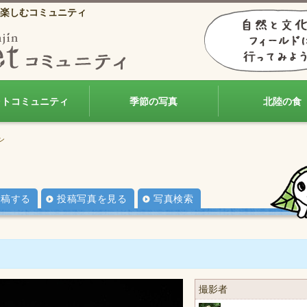
楽しむコミュニティ
ォトコミュニティ
季節の写真
北陸の食
ン
投稿する
投稿写真を見る
写真検索
撮影者