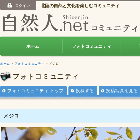
北陸の自然と文化を楽しむコミュニティ
ログイン
ホーム
フォトコミュニティ
ホーム
>
フォトコミュニティ
> メジロ
フォトコミュニティ
フォトコミュニティ トップ
投稿する
投稿写真を見る
メジロ