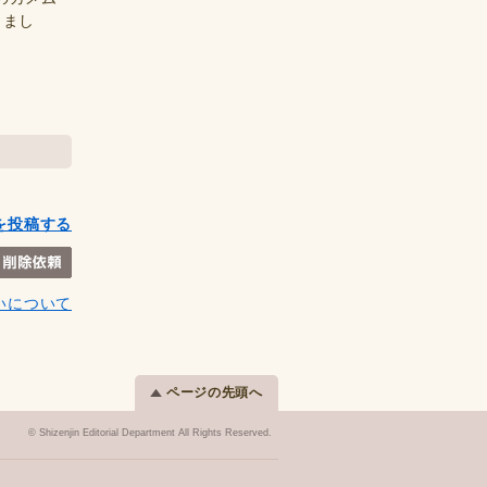
きまし
を投稿する
いについて
ページの先頭へ
© Shizenjin Editorial Department All Rights Reserved.