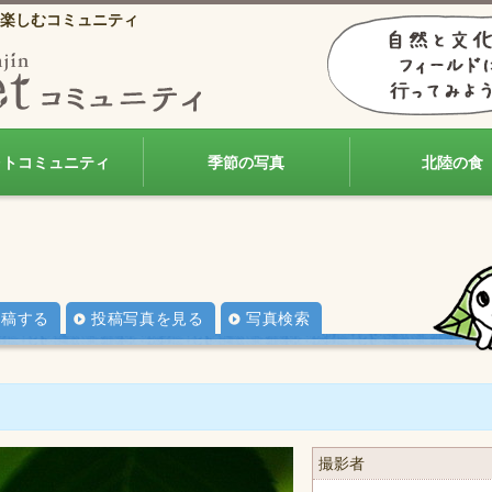
楽しむコミュニティ
ォトコミュニティ
季節の写真
北陸の食
投稿する
投稿写真を見る
写真検索
撮影者