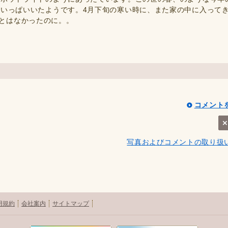
いっぱいいたようです。4月下旬の寒い時に、また家の中に入って
なことはなかったのに。。
コメント
写真およびコメントの取り扱
用規約
会社案内
サイトマップ