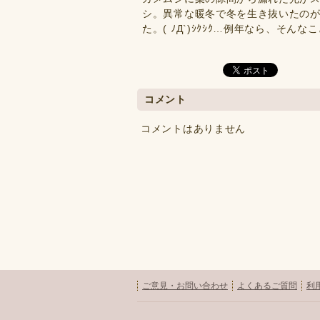
シ。異常な暖冬で冬を生き抜いたのが
た。( ﾉД`)ｼｸｼｸ…例年なら、そん
コメント
コメントはありません
ご意見・お問い合わせ
よくあるご質問
利