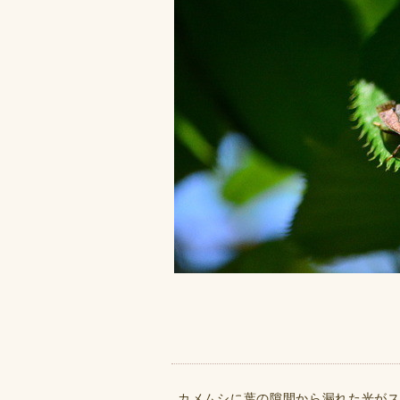
カメムシに葉の隙間から漏れた光が