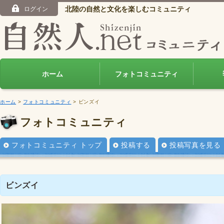
北陸の自然と文化を楽しむコミュニティ
ログイン
ホーム
フォトコミュニティ
ホーム
>
フォトコミュニティ
> ビンズイ
フォトコミュニティ
フォトコミュニティ トップ
投稿する
投稿写真を見る
ビンズイ