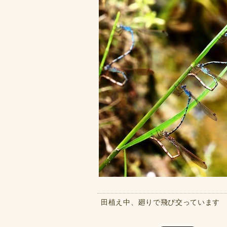
田植え中、廻りで飛び交っています