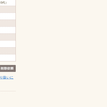
60代）
り扱いに