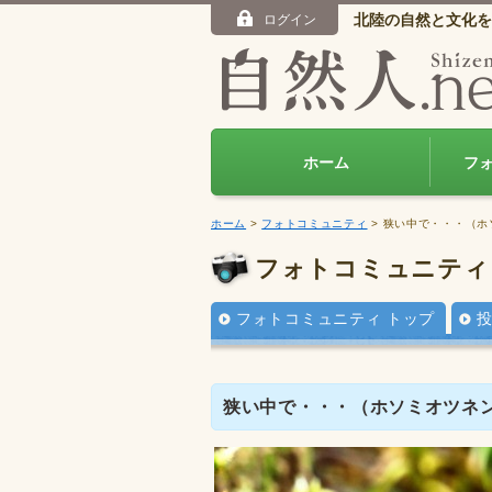
北陸の自然と文化を
ログイン
ホーム
フ
ホーム
>
フォトコミュニティ
> 狭い中で・・・（
フォトコミュニティ
フォトコミュニティ トップ
狭い中で・・・（ホソミオツネ