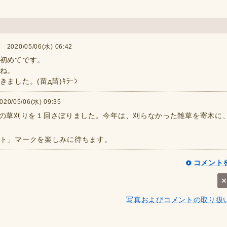
020/05/06(水) 06:42
初めてです。
ね。
した。(苗д苗)ｷﾗｰﾝ
/05/06(水) 09:35
植え前の草刈りを１回さぼりました。今年は、刈らなかった雑草を寄木に
ト」マークを楽しみに待ちます。
コメント
写真およびコメントの取り扱