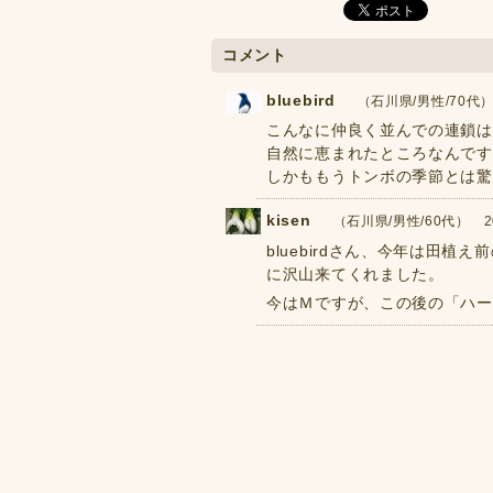
コメント
bluebird
（石川県/男性/70代） 2
こんなに仲良く並んでの連鎖は
自然に恵まれたところなんです
しかももうトンボの季節とは驚きま
kisen
（石川県/男性/60代） 2020
bluebirdさん、今年は田
に沢山来てくれました。
今はＭですが、この後の「ハー