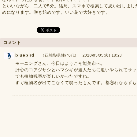
といいながら、二人で5分。結局、スマホで検索して思い出しまし
めになります。咲き始めです。いい花で大好きです。
コメント
bluebird
（石川県/男性/70代） 2020/05/05(火) 18:23
モーニングさん、今日はようこそ能美市へ。
肝心のコアジサシとハマシギが遊人たちに追いやられてサッ
でも植物観察が楽しいかったですね。
すぐ植物名が出てこなくて弱ったもんです。都忘れならずも物忘れ