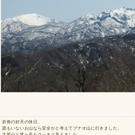
折角の好天の休日。
誰もいないお山なら安全かと考えてブナオ山に行きました。
大笠山と笈ヶ岳もクッキリ見えました。