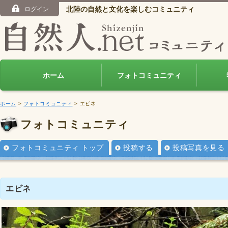
北陸の自然と文化を楽しむコミュニティ
ログイン
ホーム
フォトコミュニティ
ホーム
>
フォトコミュニティ
> エビネ
フォトコミュニティ
フォトコミュニティ トップ
投稿する
投稿写真を見る
エビネ