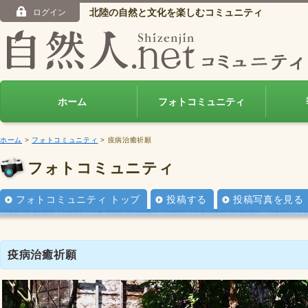
北陸の自然と文化を楽しむコミュニティ
ログイン
ホーム
フォトコミュニティ
ホーム
>
フォトコミュニティ
> 疫病治癒祈願
フォトコミュニティ
フォトコミュニティ トップ
投稿する
投稿写真を見る
疫病治癒祈願