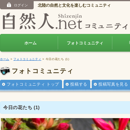
北陸の自然と文化を楽しむコミュニティ
ログイン
ホーム
フォトコミュニティ
ホーム
>
フォトコミュニティ
> 今日の花たち (1)
フォトコミュニティ
フォトコミュニティ トップ
投稿する
投稿写真を見る
今日の花たち (1)