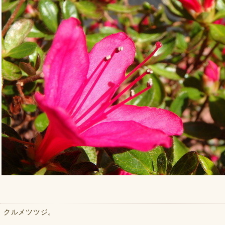
クルメツツジ。