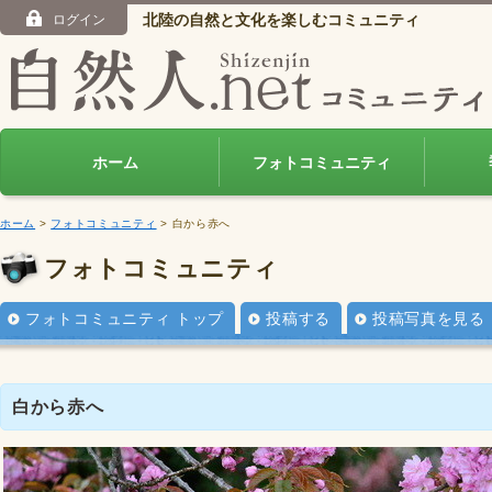
北陸の自然と文化を楽しむコミュニティ
ログイン
ホーム
フォトコミュニティ
ホーム
>
フォトコミュニティ
> 白から赤へ
フォトコミュニティ
フォトコミュニティ トップ
投稿する
投稿写真を見る
白から赤へ