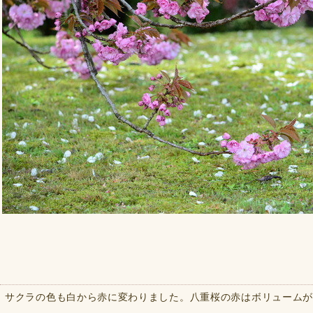
サクラの色も白から赤に変わりました。八重桜の赤はボリュームが