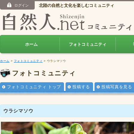
北陸の自然と文化を楽しむコミュニティ
ログイン
ホーム
フォトコミュニティ
ホーム
>
フォトコミュニティ
> ウラシマソウ
フォトコミュニティ
フォトコミュニティ トップ
投稿する
投稿写真を見る
ウラシマソウ