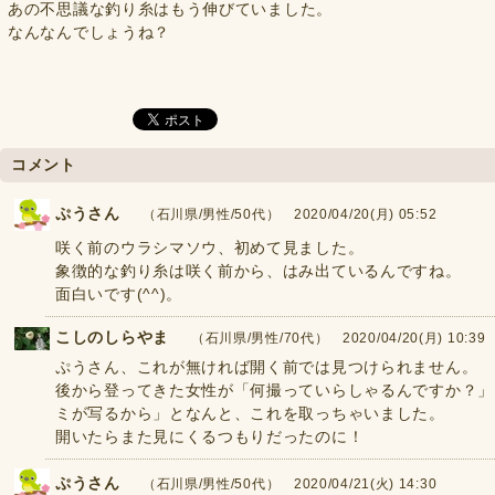
あの不思議な釣り糸はもう伸びていました。
なんなんでしょうね？
コメント
ぷうさん
（石川県/男性/50代） 2020/04/20(月) 05:52
咲く前のウラシマソウ、初めて見ました。
象徴的な釣り糸は咲く前から、はみ出ているんですね。
面白いです(^^)。
こしのしらやま
（石川県/男性/70代） 2020/04/20(月) 10:39
ぷうさん、これが無ければ開く前では見つけられません。
後から登ってきた女性が「何撮っていらしゃるんですか？」
ミが写るから」となんと、これを取っちゃいました。
開いたらまた見にくるつもりだったのに！
ぷうさん
（石川県/男性/50代） 2020/04/21(火) 14:30