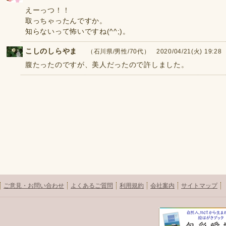
えーっつ！！
取っちゃったんですか。
知らないって怖いですね(^^;)。
こしのしらやま
（石川県/男性/70代） 2020/04/21(火) 19:28
腹たったのですが、美人だったので許しました。
ご意見・お問い合わせ
よくあるご質問
利用規約
会社案内
サイトマップ