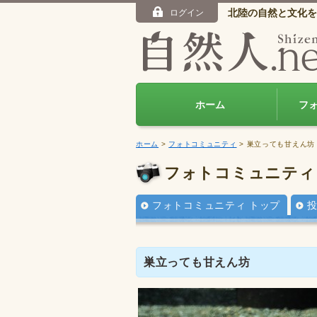
北陸の自然と文化を
ログイン
ホーム
フ
ホーム
>
フォトコミュニティ
> 巣立っても甘えん坊
フォトコミュニティ
フォトコミュニティ トップ
巣立っても甘えん坊