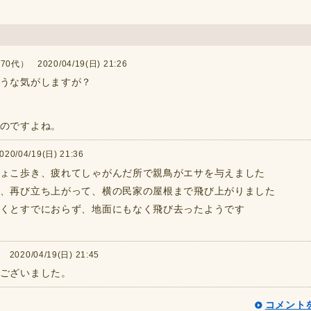
0代） 2020/04/19(日) 21:26
うな気がしますが？
のですよね。
/04/19(日) 21:36
ょこ歩き、疲れてしゃがんだ所で親鳥がエサを与えました
、再び立ち上がって、横の民家の屋根まで飛び上がりました
くとすでにおらず、地面にもなく飛び去ったようです
020/04/19(日) 21:45
ございました。
コメント