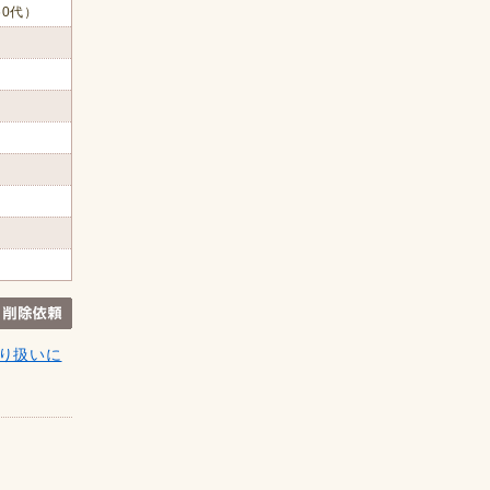
60代）
り扱いに