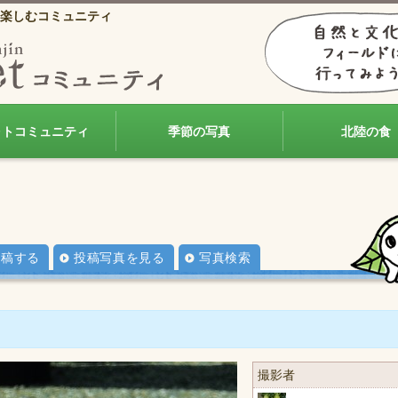
楽しむコミュニティ
ォトコミュニティ
季節の写真
北陸の食
投稿する
投稿写真を見る
写真検索
撮影者