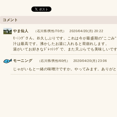
コメント
やま仙人
（石川県/男性/70代） 2020/04/20(月) 20:22
ﾓｰﾆﾝｸﾞさん、お久しぶりです。これは今が最盛期の"こごみ"
汁は最高です。沸かしたお湯に入れると荷崩れします。
湯がいてお好きなﾄﾞﾚｯｼﾝｸﾞで、また天ぷらでも美味しいで
モーニング
（石川県/男性/60代） 2020/04/20(月) 23:06
じゃがいもと一緒の味噌汁ですか。やってみます。ありがと