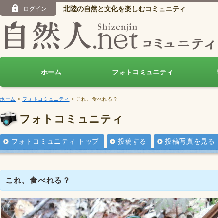
北陸の自然と文化を楽しむコミュニティ
ログイン
ホーム
フォトコミュニティ
ホーム
>
フォトコミュニティ
> これ、食べれる？
フォトコミュニティ
フォトコミュニティ トップ
投稿する
投稿写真を見る
これ、食べれる？