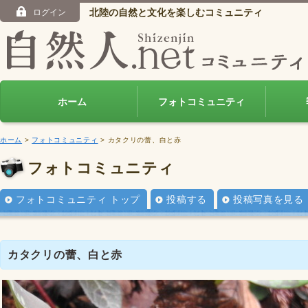
北陸の自然と文化を楽しむコミュニティ
ログイン
ホーム
フォトコミュニティ
ホーム
>
フォトコミュニティ
> カタクリの蕾、白と赤
フォトコミュニティ
フォトコミュニティ トップ
投稿する
投稿写真を見る
カタクリの蕾、白と赤