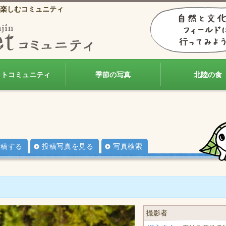
楽しむコミュニティ
ォトコミュニティ
季節の写真
北陸の食
投稿する
投稿写真を見る
写真検索
撮影者