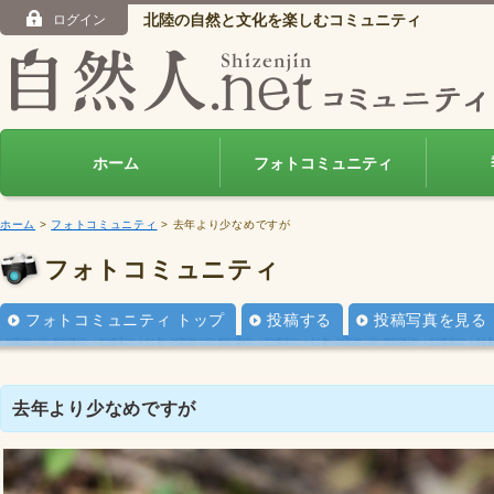
北陸の自然と文化を楽しむコミュニティ
ログイン
ホーム
フォトコミュニティ
ホーム
>
フォトコミュニティ
> 去年より少なめですが
フォトコミュニティ
フォトコミュニティ トップ
投稿する
投稿写真を見る
去年より少なめですが