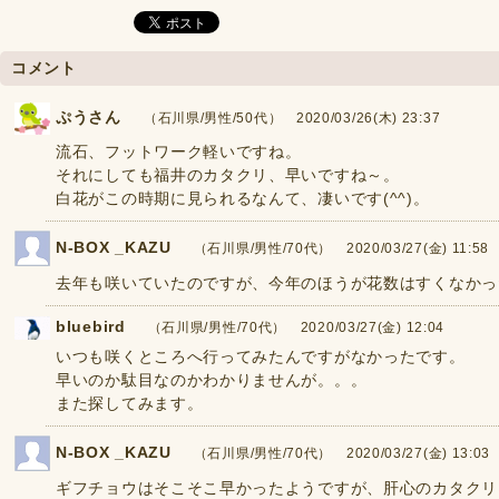
コメント
ぷうさん
（石川県/男性/50代） 2020/03/26(木) 23:37
流石、フットワーク軽いですね。
それにしても福井のカタクリ、早いですね～。
白花がこの時期に見られるなんて、凄いです(^^)。
N-BOX _KAZU
（石川県/男性/70代） 2020/03/27(金) 11:58
去年も咲いていたのですが、今年のほうが花数はすくなかっ
bluebird
（石川県/男性/70代） 2020/03/27(金) 12:04
いつも咲くところへ行ってみたんですがなかったです。
早いのか駄目なのかわかりませんが。。。
また探してみます。
N-BOX _KAZU
（石川県/男性/70代） 2020/03/27(金) 13:03
ギフチョウはそこそこ早かったようですが、肝心のカタクリ