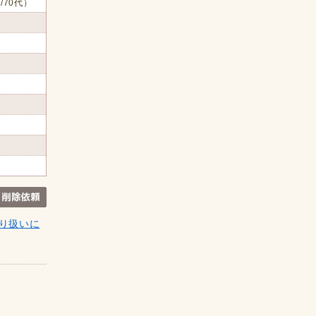
/70代）
り扱いに