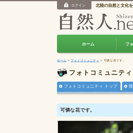
北陸の自然と文化を
ログイン
ホーム
フ
ホーム
>
フォトコミュニティ
> 可憐な花です。
フォトコミュニティ
フォトコミュニティ トップ
可憐な花です。