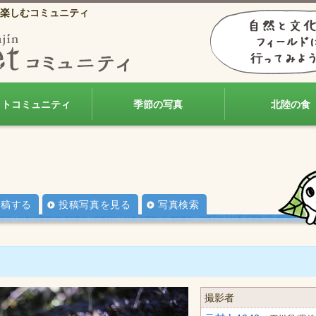
楽しむコミュニティ
ォトコミュニティ
季節の写真
北陸の食
投稿する
投稿写真を見る
写真検索
撮影者