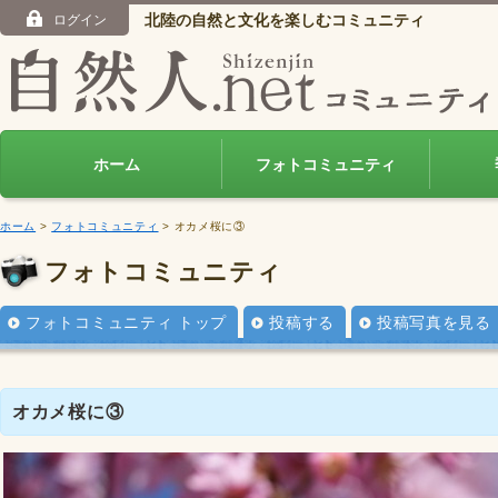
北陸の自然と文化を楽しむコミュニティ
ログイン
ホーム
フォトコミュニティ
ホーム
>
フォトコミュニティ
> オカメ桜に③
フォトコミュニティ
フォトコミュニティ トップ
投稿する
投稿写真を見る
オカメ桜に③