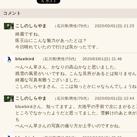
コメント
こしのしらやま
（石川県/男性/70代） 2020/03/01(日) 21:25
綺麗ですね。
医王山にこんな魅力があったとは？
今日晴れていたので行けば良かったです。
bluebird
（石川県/男性/70代） 2020/03/01(日) 21:49
ぺんぺん草さん、かなりの高山かなと思いました。
残雪の風景がいいですね。こんな見所があるとは知りません
綺麗な写真有難うございました。
こしのしらやまさん、ここは知っとかにゃならんでしょうね
こしのしらやま
（石川県/男性/70代） 2020/03/01(日) 22:44
bluebirdさん、知ってますよ。大池平の手前で左にまが
ところでなかったようだと思ってました。雪解けのあと水が
も
ぺんぺん草さんの写真の撮り方が上手いのですかね。