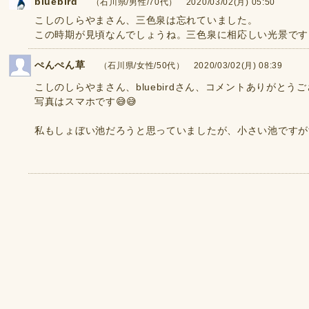
bluebird
（石川県/男性/70代） 2020/03/02(月) 05:50
こしのしらやまさん、三色泉は忘れていました。
この時期が見頃なんでしょうね。三色泉に相応しい光景です。☆*
ぺんぺん草
（石川県/女性/50代） 2020/03/02(月) 08:39
こしのしらやまさん、bluebirdさん、コメントありがとう
写真はスマホです😅😅
私もしょぼい池だろうと思っていましたが、小さい池ですが