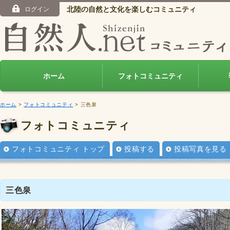
北陸の自然と文化を楽しむコミュニティ
ログイン
ホーム
フォトコミュニティ
ホーム
>
フォトコミュニティ
> 三色泉
フォトコミュニティ
フォトコミュニティ トップ
投稿する
投稿写真を見る
三色泉