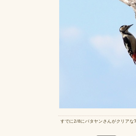
すでに2/8にバタヤンさんがクリア