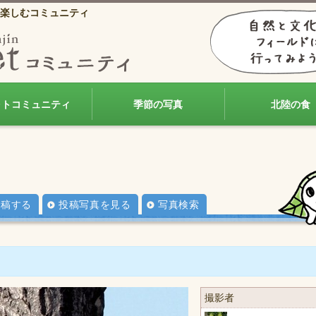
楽しむコミュニティ
ォトコミュニティ
季節の写真
北陸の食
投稿する
投稿写真を見る
写真検索
撮影者