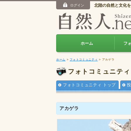
北陸の自然と文化を
ログイン
ホーム
フ
ホーム
>
フォトコミュニティ
> アカゲラ
フォトコミュニティ
フォトコミュニティ トップ
アカゲラ