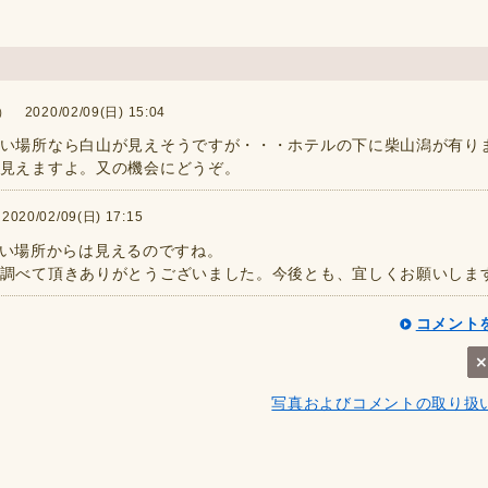
2020/02/09(日) 15:04
い場所なら白山が見えそうですが・・・ホテルの下に柴山潟が有り
見えますよ。又の機会にどうぞ。
0/02/09(日) 17:15
の高い場所からは見えるのですね。
調べて頂きありがとうございました。今後とも、宜しくお願いしま
コメント
写真およびコメントの取り扱