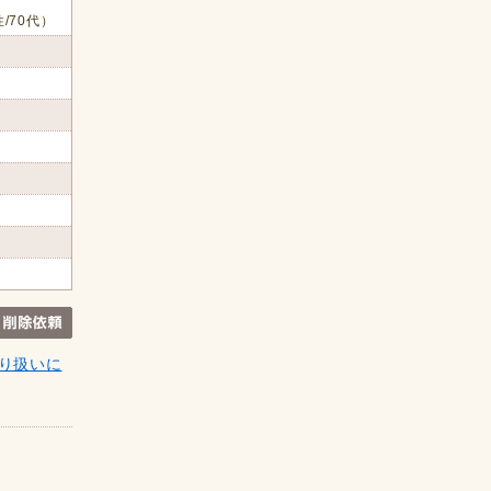
/70代）
り扱いに