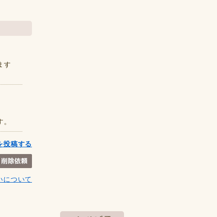
ます
す。
を投稿する
いについて