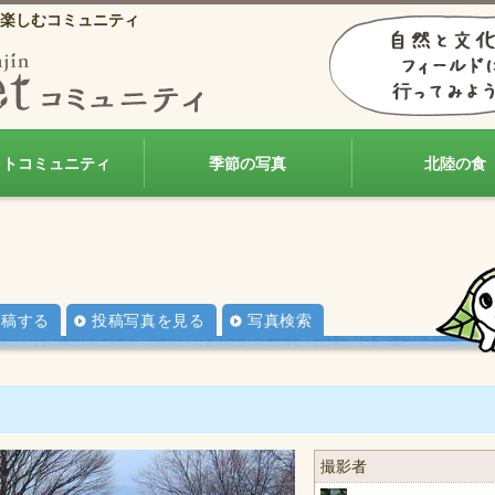
楽しむコミュニティ
ォトコミュニティ
季節の写真
北陸の食
投稿する
投稿写真を見る
写真検索
撮影者