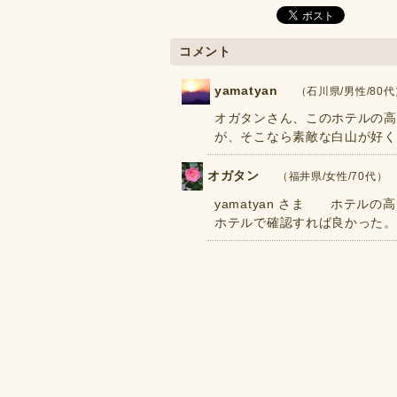
コメント
yamatyan
（石川県/男性/80代） 
オガタンさん、このホテルの高
が、そこなら素敵な白山が好く
オガタン
（福井県/女性/70代） 202
yamatyan さま ホテル
ホテルで確認すれば良かった。