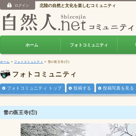
北陸の自然と文化を楽しむコミュニティ
ログイン
ホーム
フォトコミュニティ
ホーム
>
フォトコミュニティ
> 雪の医王寺(①)
フォトコミュニティ
フォトコミュニティ トップ
投稿する
投稿写真を見る
雪の医王寺(①)