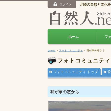
北陸の自然と文化を
ログイン
ホーム
フ
ホーム
>
フォトコミュニティ
> 我が家の窓から
フォトコミュニティ
フォトコミュニティ トップ
我が家の窓から