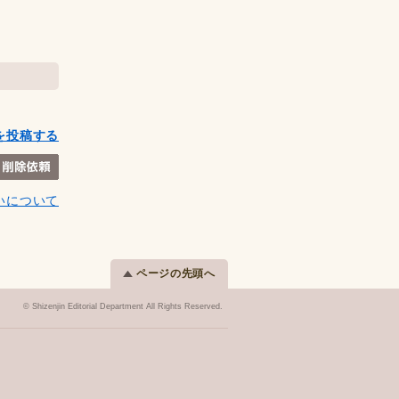
を投稿する
いについて
ページの先頭へ
© Shizenjin Editorial Department All Rights Reserved.