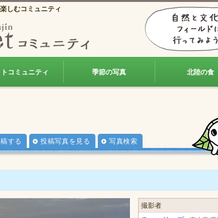
楽しむコミュニティ
ォトコミュニティ
季節の写真
北陸の食
投稿する
投稿写真を見る
写真検索
撮影者