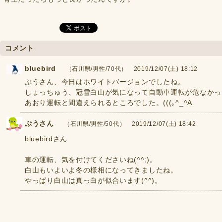
コメント
bluebird
（石川県/男性/70代） 2019/12/07(土) 18:12
ぷうさん、今日はホワイトバージョンでしたね。
しょっちゅう、冠雪白山が気になって自動車運転が危なかっ
あおり運転と間違えられるところでした。(((｡^_^A
ぷうさん
（石川県/男性/50代） 2019/12/07(土) 18:42
bluebirdさん
車の運転、気を付けてくださいね(^^;)。
白山もいよいよ冬の様相になってきましたね。
やっぱり白山は真っ白が似合います(^^)。