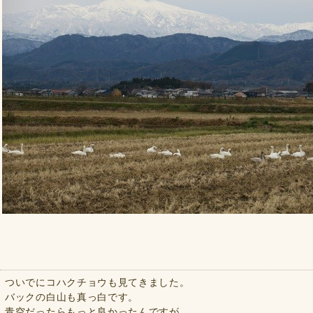
ついでにコハクチョウも見てきました。
バックの白山も真っ白です。
青空だったらもっと良かったんですが。