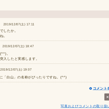
019/12/07(土) 17:11
でしたか。
ね。
19/12/07(土) 18:47
^^)。
突入したと実感します。
9/12/07(土) 19:07
まさに「白山」の名称がぴったりですね。(^^)
コメント
写真およびコメントの取り扱