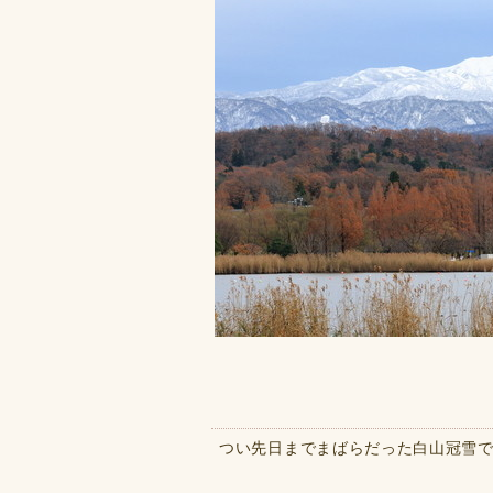
つい先日までまばらだった白山冠雪