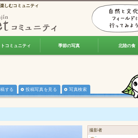
楽しむコミュニティ
ォトコミュニティ
季節の写真
北陸の食
投稿する
投稿写真を見る
写真検索
撮影者