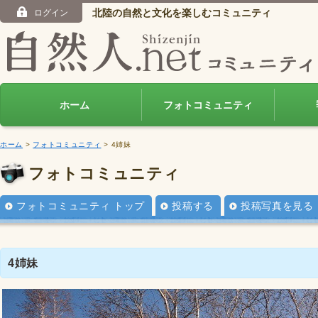
北陸の自然と文化を楽しむコミュニティ
ログイン
ホーム
フォトコミュニティ
ホーム
>
フォトコミュニティ
> 4姉妹
フォトコミュニティ
フォトコミュニティ トップ
投稿する
投稿写真を見る
4姉妹