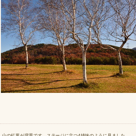
山の紅葉が背景です。ステージに立つ4姉妹のように見ました。