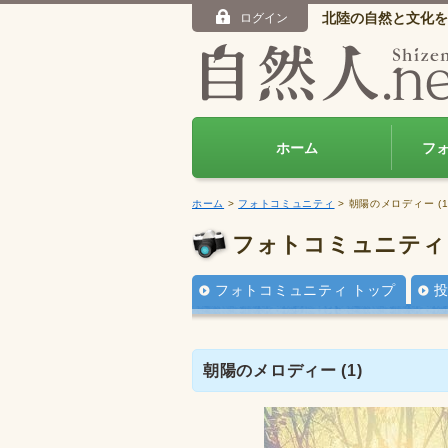
北陸の自然と文化を
ログイン
ホーム
フ
ホーム
>
フォトコミュニティ
> 朝陽のメロディー (1
フォトコミュニティ
フォトコミュニティ トップ
朝陽のメロディー (1)