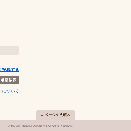
を投稿する
いについて
ページの先頭へ
© Shizenjin Editorial Department All Rights Reserved.