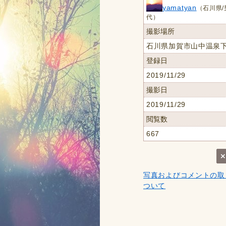
yamatyan
（石川県/
代）
撮影場所
石川県加賀市山中温泉
登録日
2019/11/29
撮影日
2019/11/29
閲覧数
667
写真およびコメントの取
ついて