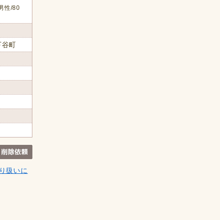
男性/80
下谷町
り扱いに