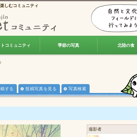
楽しむコミュニティ
ォトコミュニティ
季節の写真
北陸の食
)
投稿する
投稿写真を見る
写真検索
撮影者