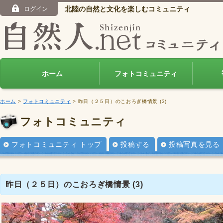
北陸の自然と文化を楽しむコミュニティ
ログイン
ホーム
フォトコミュニティ
ホーム
>
フォトコミュニティ
> 昨日（２５日）のこおろぎ橋情景 (3)
フォトコミュニティ
フォトコミュニティ トップ
投稿する
投稿写真を見る
昨日（２５日）のこおろぎ橋情景 (3)