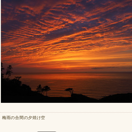
梅雨の合間の夕焼け空