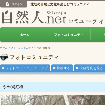
北陸の自然と文化を楽しむコミュニティ
ログイン
ホーム
フォトコミュニティ
ホーム
>
フォトコミュニティ
> うめ(4)紅梅
フォトコミュニティ
フォトコミュニティ トップ
投稿する
投稿写真を見る
うめ(4)紅梅