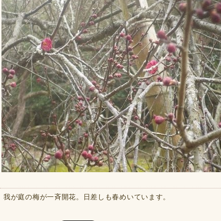
我が庭の梅が一斉開花。日差しも春めいています。