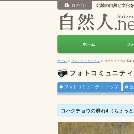
北陸の自然と文化を
ログイン
ホーム
フ
ホーム
>
フォトコミュニティ
> コハクチョウの群
フォトコミュニティ
フォトコミュニティ トップ
コハクチョウの群れ4（ちょっ