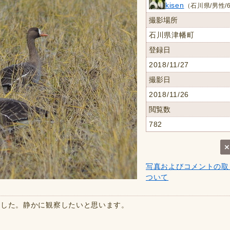
kisen
（石川県/男性/
撮影場所
石川県津幡町
登録日
2018/11/27
撮影日
2018/11/26
閲覧数
782
写真およびコメントの取
ついて
ました。静かに観察したいと思います。