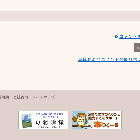
コメント
写真およびコメントの取り扱
用規約
会社案内
サイトマップ