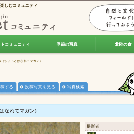
楽しむコミュニティ
ォトコミュニティ
季節の写真
北陸の食
れ4（ちょっとはなれてマガン）
投稿する
投稿写真を見る
写真検索
とはなれてマガン）
撮影者