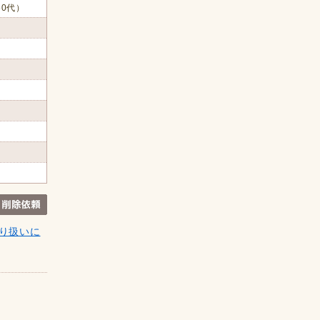
60代）
り扱いに