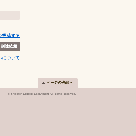
を投稿する
いについて
ページの先頭へ
© Shizenjin Editorial Department All Rights Reserved.