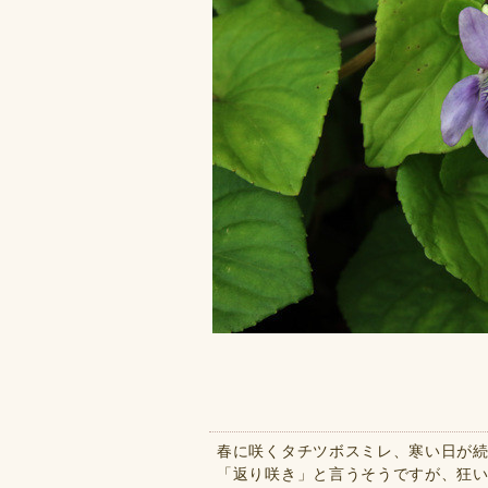
春に咲くタチツボスミレ、寒い日が
「返り咲き」と言うそうですが、狂