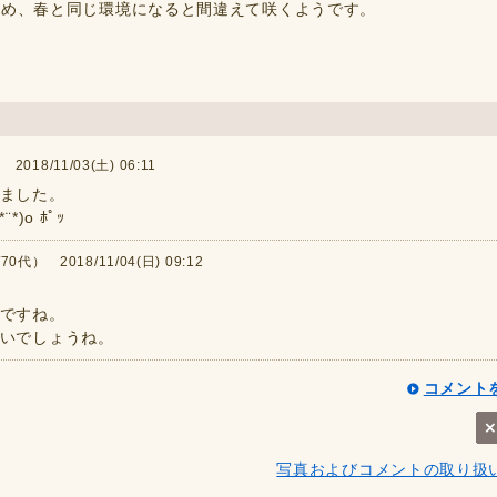
ため、春と同じ環境になると間違えて咲くようです。
018/11/03(土) 06:11
ました。
)o ﾎﾟｯ
0代） 2018/11/04(日) 09:12
ですね。
いでしょうね。
コメント
写真およびコメントの取り扱