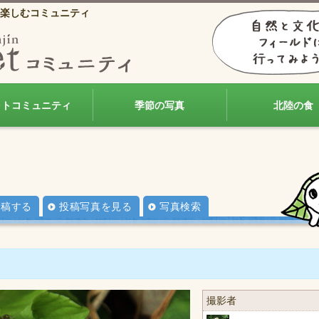
楽しむコミュニティ
ォトコミュニティ
季節の写真
北陸の食
投稿する
投稿写真を見る
写真検索
撮影者