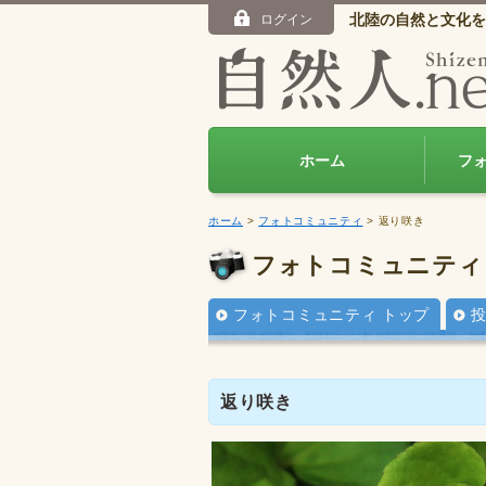
北陸の自然と文化を
ログイン
ホーム
フ
ホーム
>
フォトコミュニティ
> 返り咲き
フォトコミュニティ
フォトコミュニティ トップ
返り咲き