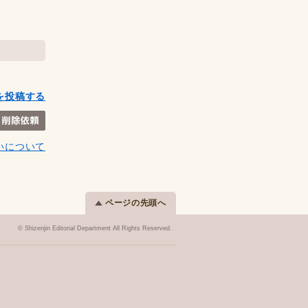
を投稿する
いについて
ページの先頭へ
© Shizenjin Editorial Department All Rights Reserved.