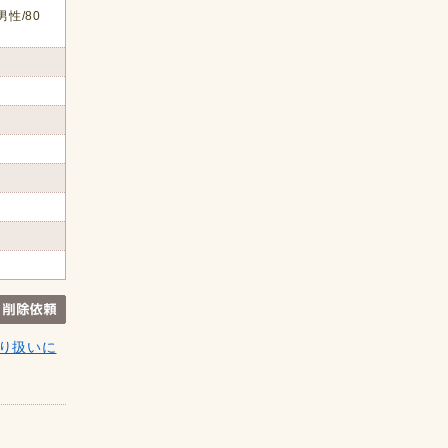
男性/80
り扱いに