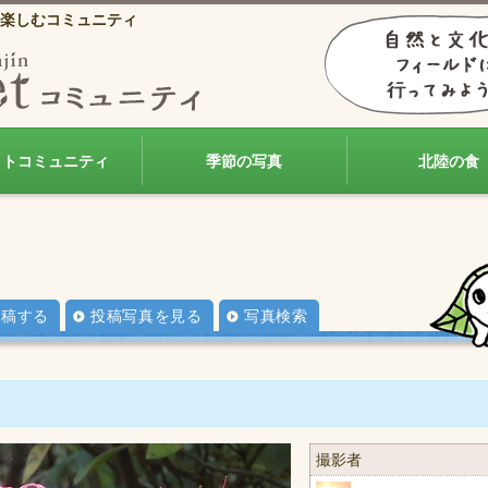
楽しむコミュニティ
ォトコミュニティ
季節の写真
北陸の食
投稿する
投稿写真を見る
写真検索
撮影者