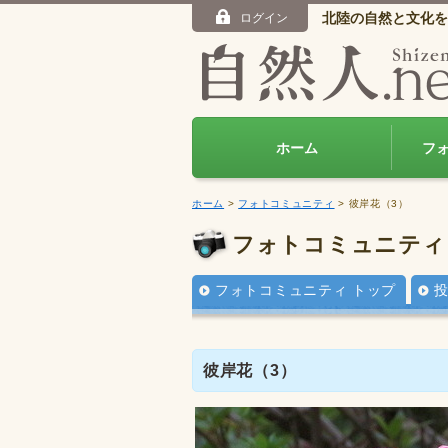
北陸の自然と文化を
ログイン
ホーム
フ
ホーム
>
フォトコミュニティ
> 彼岸花（3）
フォトコミュニティ
フォトコミュニティ トップ
彼岸花（3）