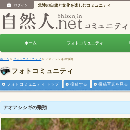
北陸の自然と文化を楽しむコミュニティ
ログイン
ホーム
フォトコミュニティ
ホーム
>
フォトコミュニティ
> アオアシシギの飛翔
フォトコミュニティ
フォトコミュニティ トップ
投稿する
投稿写真を見る
アオアシシギの飛翔