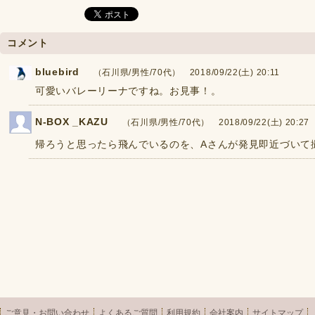
コメント
bluebird
（石川県/男性/70代） 2018/09/22(土) 20:11
可愛いバレーリーナですね。お見事！。
N-BOX _KAZU
（石川県/男性/70代） 2018/09/22(土) 20:27
帰ろうと思ったら飛んでいるのを、Aさんが発見即近づいて
ご意見・お問い合わせ
よくあるご質問
利用規約
会社案内
サイトマップ