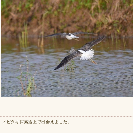
ノビタキ探索途上で出会えました。