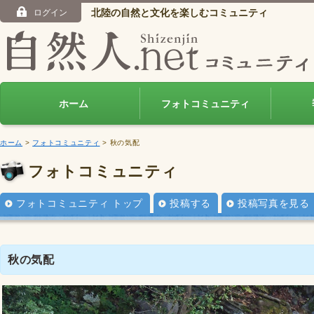
北陸の自然と文化を楽しむコミュニティ
ログイン
ホーム
フォトコミュニティ
ホーム
>
フォトコミュニティ
> 秋の気配
フォトコミュニティ
フォトコミュニティ トップ
投稿する
投稿写真を見る
秋の気配