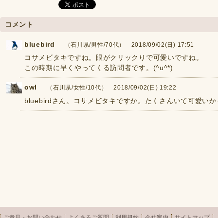
コメント
bluebird
（石川県/男性/70代） 2018/09/02(日) 17:51
コサメビタキですね。眼がクリックりで可愛いですね。
この時期に早くやってくる訪問者です。(^u^*)
owl
（石川県/女性/10代） 2018/09/02(日) 19:22
bluebirdさん。コサメビタキですか。たくさんいて可愛い
ご意見・お問い合わせ
よくあるご質問
利用規約
会社案内
サイトマップ