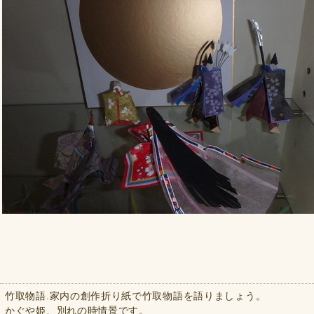
竹取物語.家内の創作折り紙で竹取物語を語りましょう。
かぐや姫、別れの時情景です。