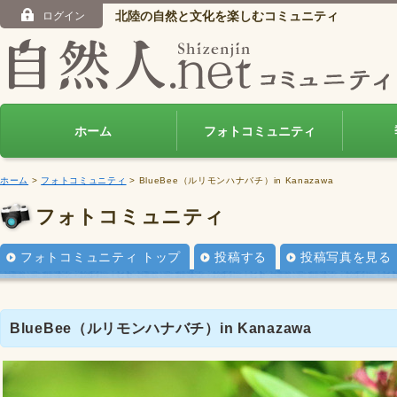
北陸の自然と文化を楽しむコミュニティ
ログイン
ホーム
フォトコミュニティ
ホーム
>
フォトコミュニティ
> BlueBee（ルリモンハナバチ）in Kanazawa
フォトコミュニティ
フォトコミュニティ トップ
投稿する
投稿写真を見る
BlueBee（ルリモンハナバチ）in Kanazawa