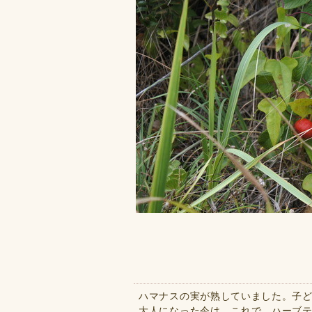
ハマナスの実が熟していました。子
大人になった今は、これで、ハーブテ