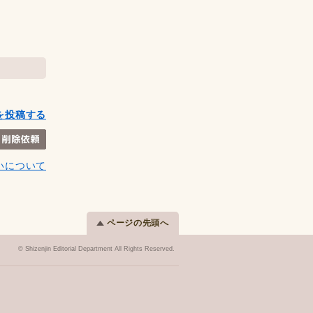
を投稿する
いについて
ページの先頭へ
© Shizenjin Editorial Department All Rights Reserved.