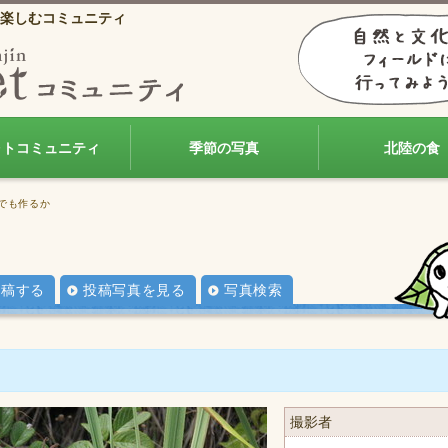
楽しむコミュニティ
ォトコミュニティ
季節の写真
北陸の食
ーでも作るか
投稿する
投稿写真を見る
写真検索
撮影者