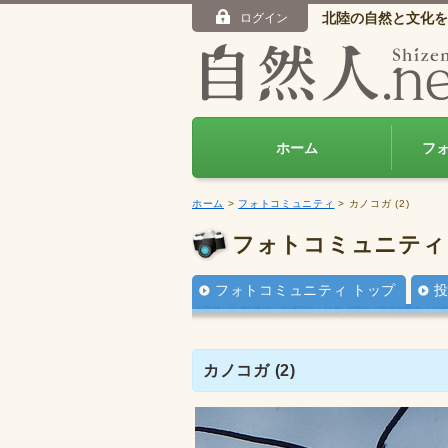
北陸の自然と文化を
ログイン
ホーム
フ
ホーム
>
フォトコミュニティ
> カノコガ (2)
フォトコミュニティ
フォトコミュニティ トップ
カノコガ (2)