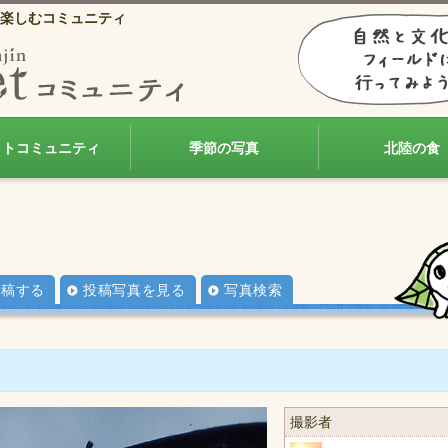
楽しむコミュニティ
ォトコミュニティ
季節の写真
北陸の食
投稿する
投稿写真を見る
写真検索
撮影者