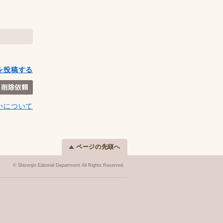
を投稿する
いについて
ページの先頭へ
© Shizenjin Editorial Department All Rights Reserved.