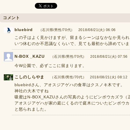
コメント
bluebird
（石川県/男性/70代） 2018/08/21(火) 06:06
この子はよく見かけますが、留まるシーンはなかなか見られ
いつ休むのか不思議なくらいで、見ても最初から諦めていました
N-BOX _KAZU
（石川県/男性/70代） 2018/08/21(火) 07:56
今W公園で、必ずここに留まります。
こしのしらやま
（石川県/男性/70代） 2018/08/21(火) 08:12
bluebirdさん、アオスジアゲハの食草はクスノキ木です。
神社の大木ですね
吸蜜はN-BOX_KAZUさんの写真のようにビンボウカズラ
アオスジアゲハが家の庭にくるので庭木についたビンボウカ
と怒られました。