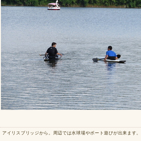
アイリスブリッジから。周辺では水球場やボート遊びが出来ます。