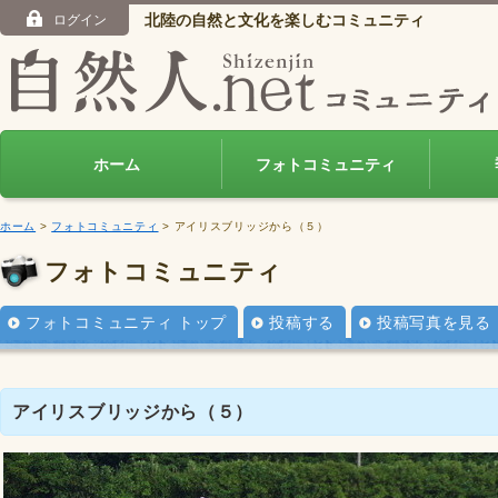
北陸の自然と文化を楽しむコミュニティ
ログイン
ホーム
フォトコミュニティ
ホーム
>
フォトコミュニティ
> アイリスブリッジから（５）
フォトコミュニティ
フォトコミュニティ トップ
投稿する
投稿写真を見る
アイリスブリッジから（５）