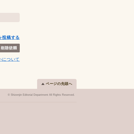
を投稿する
いについて
ページの先頭へ
© Shizenjin Editorial Department All Rights Reserved.