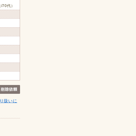
/70代）
り扱いに