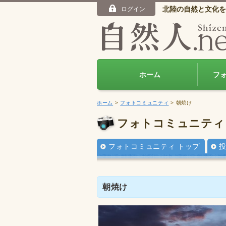
北陸の自然と文化を
ログイン
ホーム
フ
ホーム
>
フォトコミュニティ
> 朝焼け
フォトコミュニティ
フォトコミュニティ トップ
朝焼け