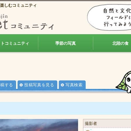
楽しむコミュニティ
ォトコミュニティ
季節の写真
北陸の食
投稿する
投稿写真を見る
写真検索
撮影者